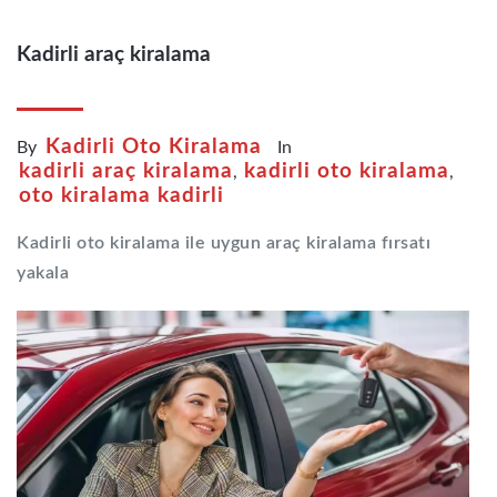
Kadirli araç kiralama
Kadirli Oto Kiralama
By
In
kadirli araç kiralama
kadirli oto kiralama
,
,
oto kiralama kadirli
Kadirli oto kiralama ile uygun araç kiralama fırsatı
yakala