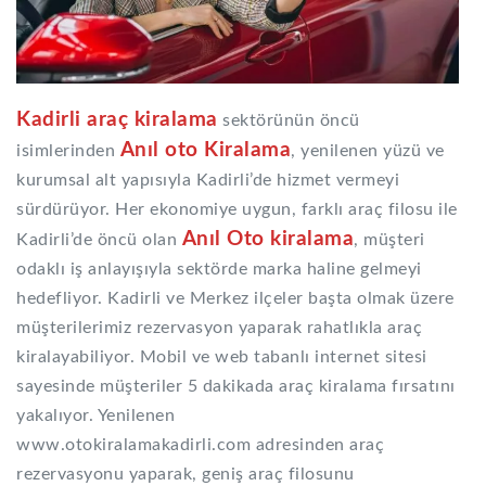
Kadirli araç kiralama
sektörünün öncü
Anıl oto Kiralama
isimlerinden
, yenilenen yüzü ve
kurumsal alt yapısıyla Kadirli’de hizmet vermeyi
sürdürüyor. Her ekonomiye uygun, farklı araç filosu ile
Anıl Oto kiralama
Kadirli’de öncü olan
, müşteri
odaklı iş anlayışıyla sektörde marka haline gelmeyi
hedefliyor. Kadirli ve Merkez ilçeler başta olmak üzere
müşterilerimiz rezervasyon yaparak rahatlıkla araç
kiralayabiliyor. Mobil ve web tabanlı internet sitesi
sayesinde müşteriler 5 dakikada araç kiralama fırsatını
yakalıyor. Yenilenen
www.otokiralamakadirli.com adresinden araç
rezervasyonu yaparak, geniş araç filosunu