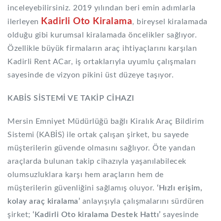
inceleyebilirsiniz. 2019 yılından beri emin adımlarla
Kadirli Oto Kiralama
ilerleyen
, bireysel kiralamada
olduğu gibi kurumsal kiralamada öncelikler sağlıyor.
Özellikle büyük firmaların araç ihtiyaçlarını karşılan
Kadirli Rent ACar, iş ortaklarıyla uyumlu çalışmaları
sayesinde de vizyon pikini üst düzeye taşıyor.
KABİS SİSTEMİ VE TAKİP CİHAZI
Mersin Emniyet Müdürlüğü bağlı Kiralık Araç Bildirim
Sistemi (KABİS) ile ortak çalışan şirket, bu sayede
müşterilerin güvende olmasını sağlıyor. Öte yandan
araçlarda bulunan takip cihazıyla yaşanılabilecek
olumsuzluklara karşı hem araçların hem de
müşterilerin güvenliğini sağlamış oluyor.
‘Hızlı erişim,
kolay araç kiralama’
anlayışıyla çalışmalarını sürdüren
şirket;
‘Kadirli Oto kiralama Destek Hattı’
sayesinde